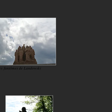
es fantômes de Landowski