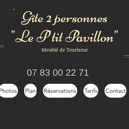
Gîte 2 personnes
"Le P'tit Pavillon"
Meublé de Tourisme
07 83 00 22 71
Photos
Plan
Réservations
Tarifs
Contact